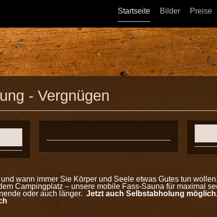
Startseite
Bilder
Preise
lung - Vergnügen
o und wann immer Sie Körper und Seele etwas Gutes tun wollen
 dem Campingplatz – unsere mobile Fass-Sauna für maximal sec
henende oder auch länger.
Jetzt auch Selbstabholung möglich. 
ich