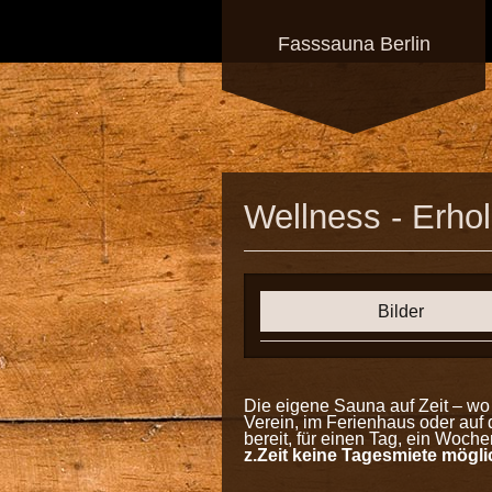
Fasssauna Berlin
Wellness - Erho
Bilder
Die eigene Sauna auf Zeit – w
Verein, im Ferienhaus oder auf
bereit, für einen Tag, ein Woc
z.Zeit keine Tagesmiete mögl