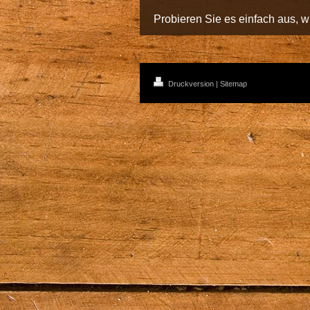
Probieren Sie es einfach aus, wi
Druckversion
|
Sitemap