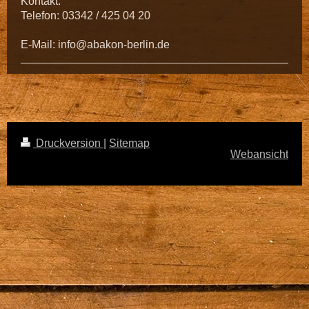
Kontakt:
Telefon: 03342 / 425 04 20
E-Mail: info@abakon-berlin.de
Druckversion
|
Sitemap
Webansicht